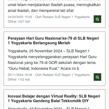
umat Islam menjalankan ibadah puasa, meningkatkan
amal ibadah, dan mempererat tali silat
24/03/2025 15:02 - Oleh Redaksi SLB Negeri 1 Yogyakarta -
Dilihat 1227 kali
Perayaan Hari Guru Nasional ke-79 di SLB Negeri
1 Yogyakarta Berlangsung Meriah
Yogyakarta, 25 November 2024 – SLB Negeri 1
Yogyakarta menyelenggarakan perayaan Hari Guru
Nasional yang ke-79 di GOR sekolah dengan tema
"Guru Hebat, Indonesia Kuat." Acara ini b
25/11/2024 16:06 - Oleh Redaksi SLB Negeri 1 Yogyakarta -
Dilihat 1102 kali
Inovasi Belajar dengan Virtual Reality: SLB Negeri
1 Yogyakarta Gandeng Balai Tekkomdik DIY
Yogyakarta, 19 November 2024 – SLB Negeri 1