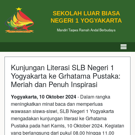
SEKOLAH LUAR BIASA
NEGERI 1 YOGYAKARTA
Mandiri Taqwa Ramah Andal Berbudaya
Kunjungan Literasi SLB Negeri 1
Yogyakarta ke Grhatama Pustaka:
Meriah dan Penuh Inspirasi
Yogyakarta, 10 Oktober 2024
- Dalam rangka
meningkatkan minat baca dan memperluas
wawasan siswa-siswi, SLB Negeri 1 Yogyakarta
mengadakan kunjungan literasi ke Grhatama
Pustaka pada hari Kamis, 10 Oktober 2024. Kegiatan
yang berlangsung dari pukul 08.00 hingga 11.00