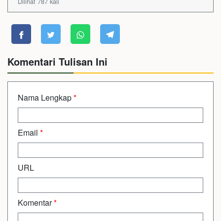
Dilihat 787 kali
Komentari Tulisan Ini
Nama Lengkap
*
Email
*
URL
Komentar
*