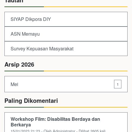
SIYAP Dikpora DIY
ASN Memayu
Survey Kepuasan Masyarakat
Arsip 2026
Mei
1
Paling Dikomentari
Workshop Film: Disabilitas Berdaya dan
Berkarya
15/01/2023 21:23 - Oleh Administrator - Dilihat 2605 kali