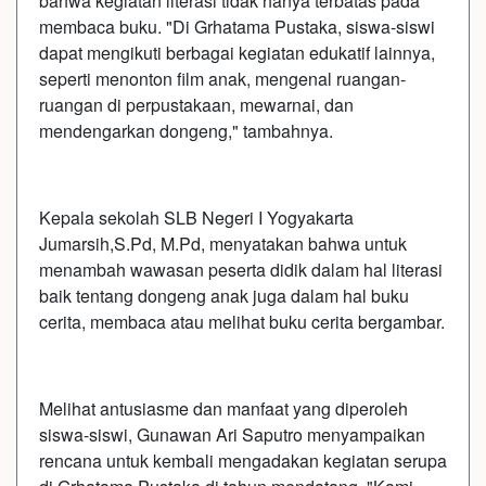
bahwa kegiatan literasi tidak hanya terbatas pada
membaca buku. "Di Grhatama Pustaka, siswa-siswi
dapat mengikuti berbagai kegiatan edukatif lainnya,
seperti menonton film anak, mengenal ruangan-
ruangan di perpustakaan, mewarnai, dan
mendengarkan dongeng," tambahnya.
Kepala sekolah SLB Negeri I Yogyakarta
Jumarsih,S.Pd, M.Pd, menyatakan bahwa untuk
menambah wawasan peserta didik dalam hal literasi
baik tentang dongeng anak juga dalam hal buku
cerita, membaca atau melihat buku cerita bergambar.
Melihat antusiasme dan manfaat yang diperoleh
siswa-siswi, Gunawan Ari Saputro menyampaikan
rencana untuk kembali mengadakan kegiatan serupa