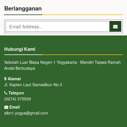
Berlangganan
Hubungi Kami
Sekolah Luar Biasa Negeri 1 Yogyakarta ⋅ Mandiri Taqwa Ramah
Andal Berbudaya
Alamat
Jl. Kapten Laut Samadikun No.3
Telepon
(0274) 375539
Email
slbn1.yogya@gmail.com