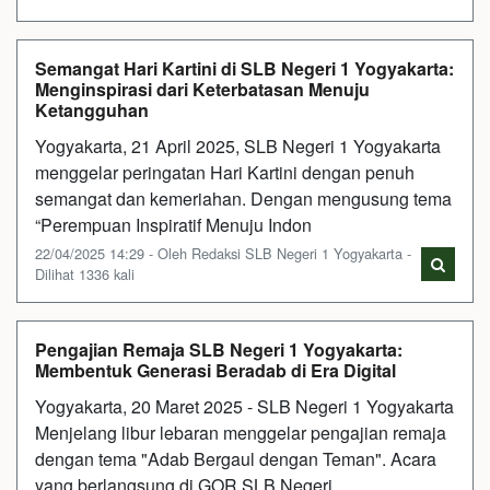
Semangat Hari Kartini di SLB Negeri 1 Yogyakarta:
Menginspirasi dari Keterbatasan Menuju
Ketangguhan
Yogyakarta, 21 April 2025, SLB Negeri 1 Yogyakarta
menggelar peringatan Hari Kartini dengan penuh
semangat dan kemeriahan. Dengan mengusung tema
“Perempuan Inspiratif Menuju Indon
22/04/2025 14:29 - Oleh Redaksi SLB Negeri 1 Yogyakarta -
Dilihat 1336 kali
Pengajian Remaja SLB Negeri 1 Yogyakarta:
Membentuk Generasi Beradab di Era Digital
Yogyakarta, 20 Maret 2025 - SLB Negeri 1 Yogyakarta
Menjelang libur lebaran menggelar pengajian remaja
dengan tema "Adab Bergaul dengan Teman". Acara
yang berlangsung di GOR SLB Negeri