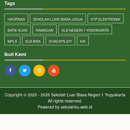
Tags
HAORNAS
SEKOLAH LUAR BIASA JOGJA
KTP ELEKTRONIK
BATIK KUAS
RAMADAN
SLB NEGERI 1 YOGYAKARTA
MPLS
SLB BISA
DUKCAPILDIY
KIA
Ikuti Kami
Copyright © 2020 - 2026
Sekolah Luar Biasa Negeri 1 Yogyakarta
All rights reserved.
Powered by
sekolahku.web.id