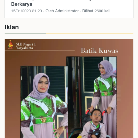
Berkarya
15/01/2023 21:23 - Oleh Administrator - Dilihat 2600 kali
Iklan