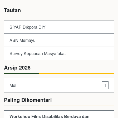
Tautan
SIYAP Dikpora DIY
ASN Memayu
Survey Kepuasan Masyarakat
Arsip 2026
Mei
1
Paling Dikomentari
Workshop Film: Disabilitas Berdaya dan