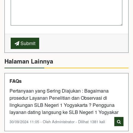
Submit
Halaman Lainnya
FAQs
Pertanyaan yang Sering Diajukan : Bagaimana
prosedur Layanan Penelitian dan Observasi di
lingkungan SLB Negeri 1 Yogyakarta ? Pengguna
layanan dating langsung ke SLB Negeri 1 Yogyakar
30/09/2024 11:05 - Oleh Administrator - Dilihat 1381 kali