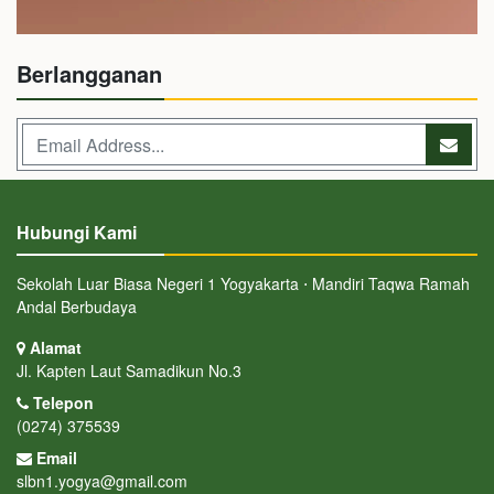
Berlangganan
Hubungi Kami
Sekolah Luar Biasa Negeri 1 Yogyakarta ⋅ Mandiri Taqwa Ramah
Andal Berbudaya
Alamat
Jl. Kapten Laut Samadikun No.3
Telepon
(0274) 375539
Email
slbn1.yogya@gmail.com