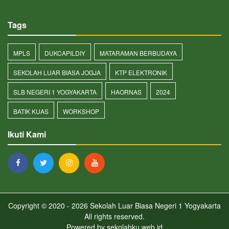
Tags
MPLS
DUKCAPILDIY
MATARAMAN BERBUDAYA
SEKOLAH LUAR BIASA JOGJA
KTP ELEKTRONIK
SLB NEGERI 1 YOGYAKARTA
HAORNAS
2024
BATIK KUAS
WORKSHOP
Ikuti Kami
Copyright © 2020 - 2026
Sekolah Luar Biasa Negeri 1 Yogyakarta
All rights reserved.
Powered by
sekolahku.web.id