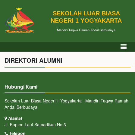
SEKOLAH LUAR BIASA
NEGERI 1 YOGYAKARTA
Mandiri Taqwa Ramah Andal Berbudaya
DIREKTORI ALUMNI
Hubungi Kami
Sekolah Luar Biasa Negeri 1 Yogyakarta ⋅ Mandiri Taqwa Ramah
Andal Berbudaya
Alamat
Jl. Kapten Laut Samadikun No.3
Telepon