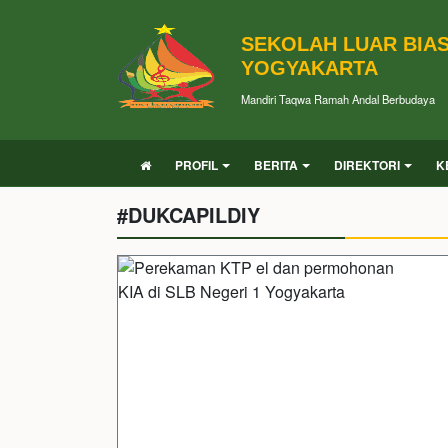
SEKOLAH LUAR BIAS
YOGYAKARTA
Mandiri Taqwa Ramah Andal Berbudaya
PROFIL
BERITA
DIREKTORI
K
#DUKCAPILDIY