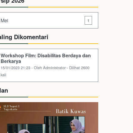
rsip 2026
Mei
1
aling Dikomentari
Workshop Film: Disabilitas Berdaya dan
Berkarya
15/01/2023 21:23 - Oleh Administrator - Dilihat 2600
kali
lan