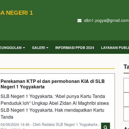
A NEGERI 1
slbn1.yogya@gmail.com
EUNGGULAN
GALERI
INFORMASI PPDB 2024
LAYANAN PUBL
T
Perekaman KTP el dan permohonan KIA di SLB
Negeri 1 Yogyakarta
SLB Negeri 1 Yogyakarta. “Abel punya Kartu Tanda
Penduduk loh” Ungkap Abel Zidan Al Maghribi siswa
SLB Negeri 1 Yogyakarta. Hak mendapatkan Kartu
Tanda
04/09/2024 14:46 - Oleh Redaksi SLB Negeri 1 Yogyakarta -