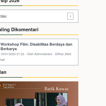
rsip 2026
Mei
1
aling Dikomentari
Workshop Film: Disabilitas Berdaya dan
Berkarya
15/01/2023 21:23 - Oleh Administrator - Dilihat 2602
kali
lan