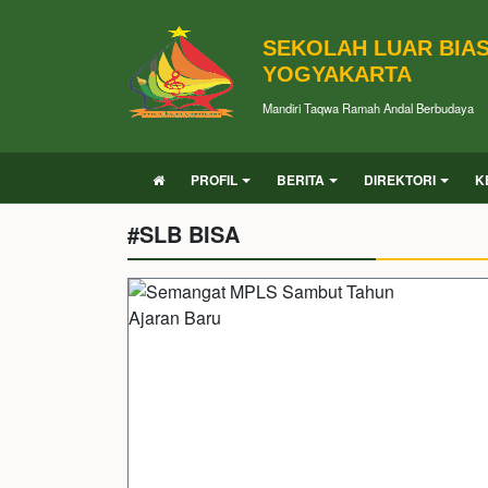
SEKOLAH LUAR BIAS
YOGYAKARTA
Mandiri Taqwa Ramah Andal Berbudaya
PROFIL
BERITA
DIREKTORI
K
#SLB BISA