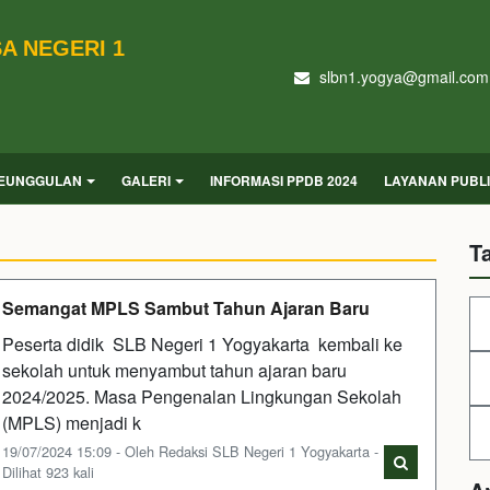
A NEGERI 1
slbn1.yogya@gmail.com
EUNGGULAN
GALERI
INFORMASI PPDB 2024
LAYANAN PUBL
T
Semangat MPLS Sambut Tahun Ajaran Baru
Peserta didik SLB Negeri 1 Yogyakarta kembali ke
sekolah untuk menyambut tahun ajaran baru
2024/2025. Masa Pengenalan Lingkungan Sekolah
(MPLS) menjadi k
19/07/2024 15:09 - Oleh Redaksi SLB Negeri 1 Yogyakarta -
Dilihat 923 kali